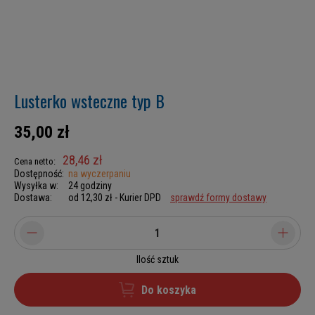
Lusterko wsteczne typ B
35,00 zł
28,46 zł
Cena netto:
Dostępność:
na wyczerpaniu
Wysyłka w:
24 godziny
Dostawa:
od 12,30 zł
- Kurier DPD
sprawdź formy dostawy
Ilość sztuk
Do koszyka