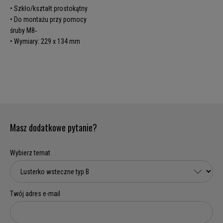
• Szkło/kształt prostokątny
• Do montażu przy pomocy
śruby M8‑
• Wymiary: 229 x 134 mm
Masz dodatkowe pytanie?