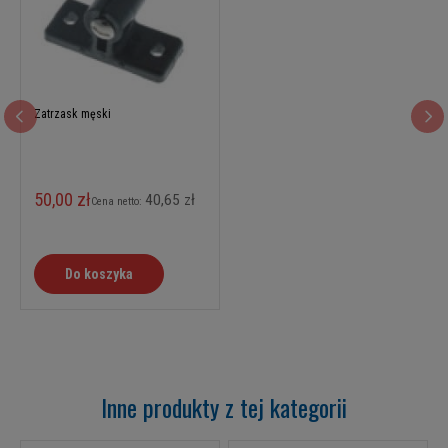
Zatrzask męski
50,00 zł
40,65 zł
Cena netto:
Do koszyka
Inne produkty z tej kategorii