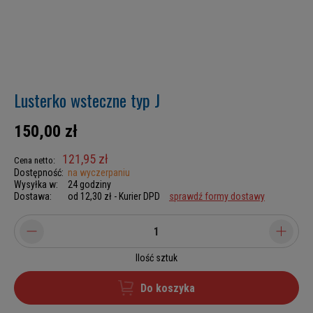
Lusterko wsteczne typ J
150,00 zł
121,95 zł
Cena netto:
Dostępność:
na wyczerpaniu
Wysyłka w:
24 godziny
Dostawa:
od 12,30 zł
- Kurier DPD
sprawdź formy dostawy
Ilość sztuk
Do koszyka