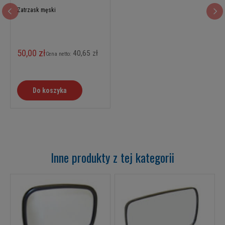
Zatrzask męski
50,00 zł
40,65 zł
Cena netto:
Do koszyka
Inne produkty z tej kategorii