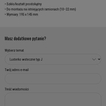
• Szkło/kształt prostokątny
• Do montażu na istniejących ramionach (10–22 mm)
• Wymiary: 195 x 145 mm
Masz dodatkowe pytanie?