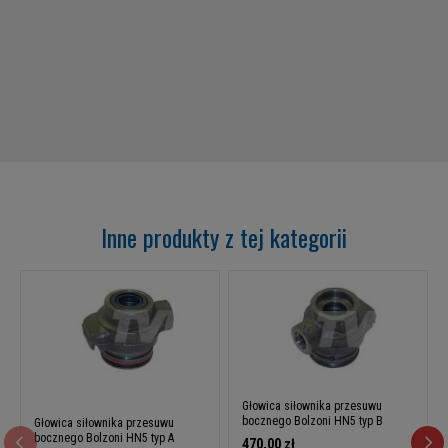
Inne produkty z tej kategorii
Głowica siłownika przesuwu
bocznego Bolzoni HN5 typ B
Głowica siłownika przesuwu
bocznego Bolzoni HN5 typ A
470,00 zł