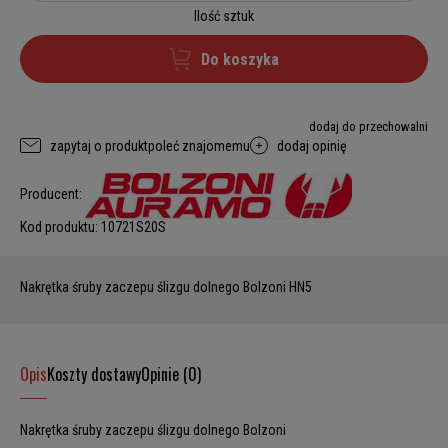
Ilość sztuk
Do koszyka
dodaj do przechowalni
zapytaj o produkt
poleć znajomemu
dodaj opinię
Producent:
Kod produktu:
10721S20S
Nakrętka śruby zaczepu ślizgu dolnego Bolzoni HN5
Opis
Koszty dostawy
Opinie (0)
Nakrętka śruby zaczepu ślizgu dolnego Bolzoni