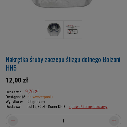
Nakrętka śruby zaczepu ślizgu dolnego Bolzoni
HN5
12,00 zł
9,76 zł
Cena netto:
Dostępność:
na wyczerpaniu
Wysyłka w:
24 godziny
Dostawa:
od 12,30 zł
- Kurier DPD
sprawdź formy dostawy