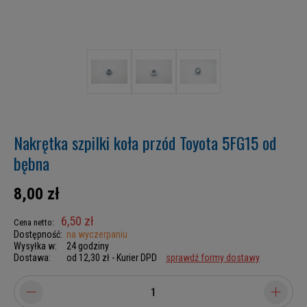
Nakrętka szpilki koła przód Toyota 5FG15 od
bębna
8,00 zł
6,50 zł
Cena netto:
Dostępność:
na wyczerpaniu
Wysyłka w:
24 godziny
Dostawa:
od 12,30 zł
- Kurier DPD
sprawdź formy dostawy