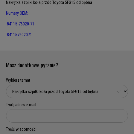
Nakrętka szpilki koła przód Toyota 5FG15 od bębna
Numery OEM:
84115-76020-71
841157602071
Masz dodatkowe pytanie?