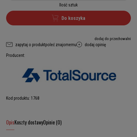
Ilość sztuk
Do koszyka
dodaj do przechowalni
zapytaj o produkt
poleć znajomemu
dodaj opinię
Producent:
Kod produktu:
1768
Opis
Koszty dostawy
Opinie (0)