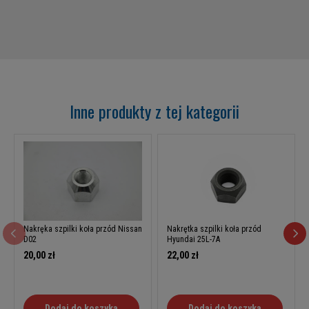
Inne produkty z tej kategorii
Nakręka szpilki koła przód Nissan
Nakrętka szpilki koła przód
D02
Hyundai 25L-7A
20,00 zł
22,00 zł
Dodaj do koszyka
Dodaj do koszyka