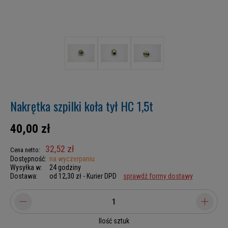
Nakrętka szpilki koła tył HC 1,5t
40,00 zł
32,52 zł
Cena netto:
Dostępność:
na wyczerpaniu
Wysyłka w:
24 godziny
Dostawa:
od 12,30 zł
- Kurier DPD
sprawdź formy dostawy
Ilość sztuk