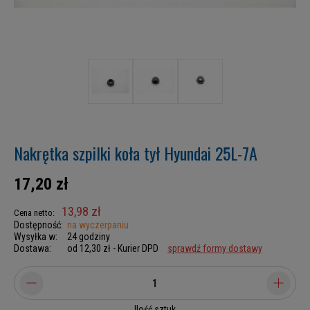
Nakrętka szpilki koła tył Hyundai 25L-7A
17,20 zł
13,98 zł
Cena netto:
Dostępność:
na wyczerpaniu
Wysyłka w:
24 godziny
Dostawa:
od 12,30 zł
- Kurier DPD
sprawdź formy dostawy
Ilość sztuk