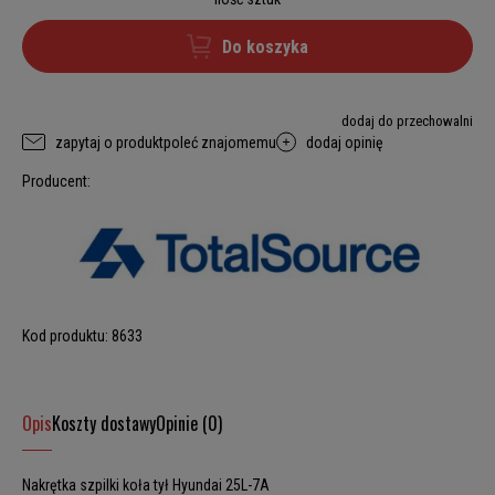
Do koszyka
dodaj do przechowalni
zapytaj o produkt
poleć znajomemu
dodaj opinię
Producent:
Kod produktu:
8633
Opis
Koszty dostawy
Opinie (0)
Nakrętka szpilki koła tył Hyundai 25L-7A