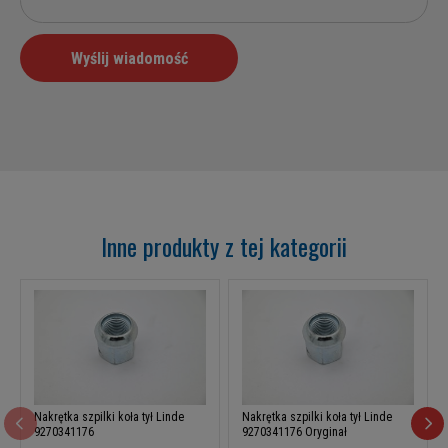
Inne produkty z tej kategorii
Nakrętka szpilki koła tył Linde
Nakrętka szpilki koła tył Linde
9270341176
9270341176 Oryginał