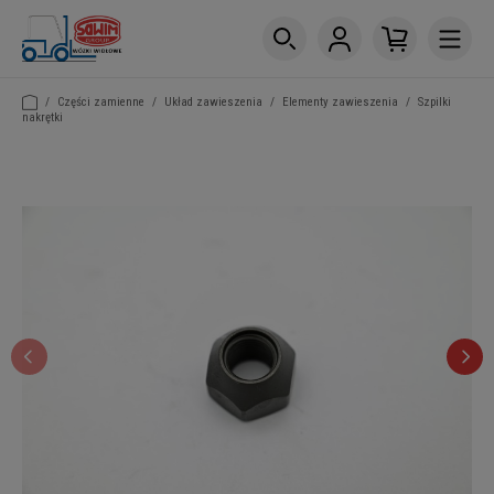
/
Części zamienne
/
Układ zawieszenia
/
Elementy zawieszenia
/
Szpilki
nakrętki