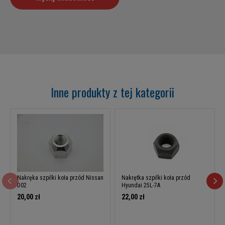
Inne produkty z tej kategorii
Nakręka szpilki koła przód Nissan
Nakrętka szpilki koła przód
D02
Hyundai 25L-7A
20,00 zł
22,00 zł