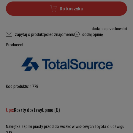
Do koszyka
dodaj do przechowalni
zapytaj o produkt
poleć znajomemu
dodaj opinię
Producent:
Kod produktu:
1778
Opis
Koszty dostawy
Opinie (0)
Nakrętka szpilki piasty przód do wózków widłowych Toyota o udźwigu