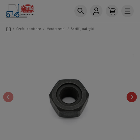
/
Części zamienne
/
Most przedni
/
Szpilki, nakrętki