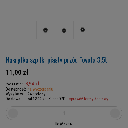
Nakrętka szpilki piasty przód Toyota 3,5t
11,00 zł
8,94 zł
Cena netto:
Dostępność:
na wyczerpaniu
Wysyłka w:
24 godziny
Dostawa:
od 12,30 zł
- Kurier DPD
sprawdź formy dostawy
Ilość sztuk