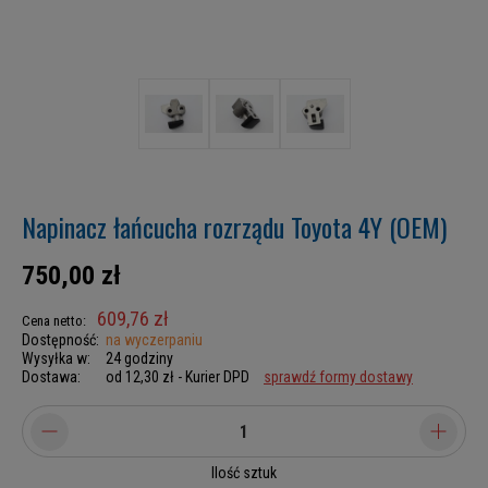
Napinacz łańcucha rozrządu Toyota 4Y (OEM)
750,00 zł
609,76 zł
Cena netto:
Dostępność:
na wyczerpaniu
Wysyłka w:
24 godziny
Dostawa:
od 12,30 zł
- Kurier DPD
sprawdź formy dostawy
Ilość sztuk