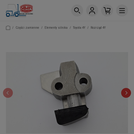
/
Części zamienne
/
Elementy silnika
/
Toyota 4Y
/
Rozrząd 4Y