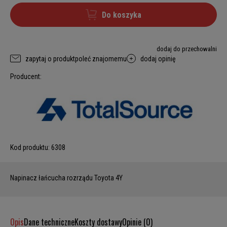
Do koszyka
dodaj do przechowalni
zapytaj o produkt
poleć znajomemu
dodaj opinię
Producent:
Kod produktu:
6308
Napinacz łańcucha rozrządu Toyota 4Y
Opis
Dane techniczne
Koszty dostawy
Opinie (0)