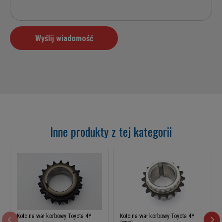
Inne produkty z tej kategorii
Koło na wał korbowy Toyota 4Y
Koło na wał korbowy Toyota 4Y