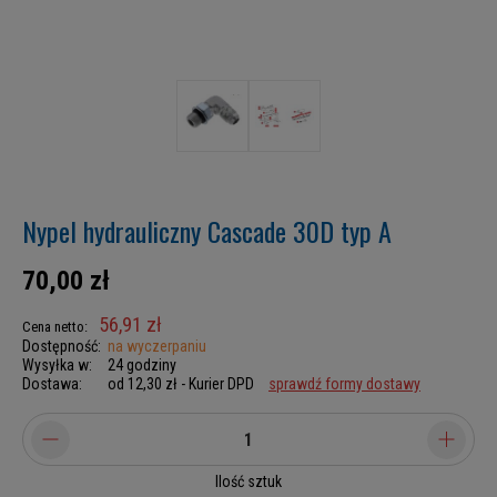
Nypel hydrauliczny Cascade 30D typ A
70,00 zł
56,91 zł
Cena netto:
Dostępność:
na wyczerpaniu
Wysyłka w:
24 godziny
Dostawa:
od 12,30 zł
- Kurier DPD
sprawdź formy dostawy
Ilość sztuk