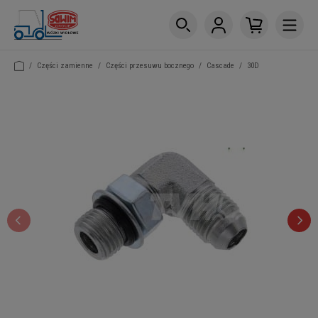
/
Części zamienne
/
Części przesuwu bocznego
/
Cascade
/
30D