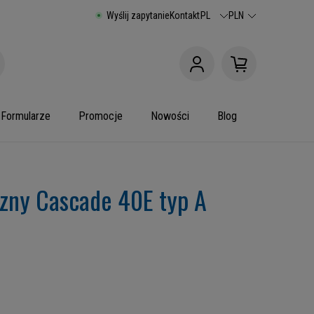
Wyślij zapytanie
Kontakt
PL
PLN
Formularze
Promocje
Nowości
Blog
czny Cascade 40E typ A