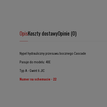
Opis
Koszty dostawy
Opinie (0)
Nypel hydrauliczny przesuwu bocznego Cascade
Pasuje do modelu: 40E
Typ A - Gwint 6 JIC
Numer na schemacie - 22