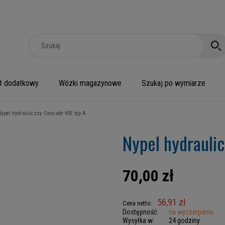
t dodatkowy
Wózki magazynowe
Szukaj po wymiarze
Nypel hydrauliczny Cascade 40E typ A
Nypel hydrauli
70,00 zł
56,91 zł
Cena netto:
Dostępność:
na wyczerpaniu
Wysyłka w:
24 godziny