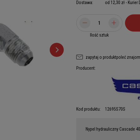
Dostawa:
od 12,30 zł
- Kurier
Ilość sztuk
zapytaj o produkt
poleć znajo
Producent:
Kod produktu:
12695S70S
Nypel hydrauliczny Cascade 40