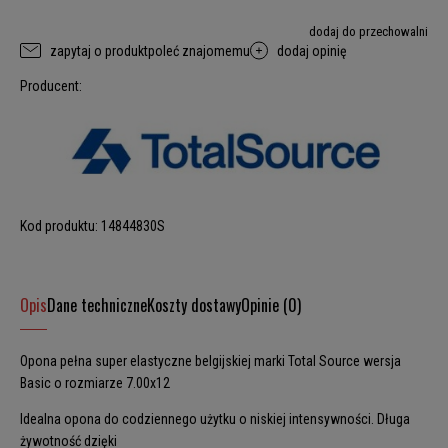
dodaj do przechowalni
zapytaj o produkt
poleć znajomemu
dodaj opinię
Producent:
Kod produktu:
14844830S
Opis
Dane techniczne
Koszty dostawy
Opinie (0)
Opona pełna super elastyczne belgijskiej marki Total Source wersja
Basic o rozmiarze 7.00x12
Idealna opona do codziennego użytku o niskiej intensywności. Długa
żywotność dzięki