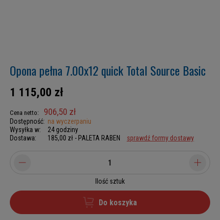
Opona pełna 7.00x12 quick Total Source Basic
1 115,00 zł
906,50 zł
Cena netto:
Dostępność:
na wyczerpaniu
Wysyłka w:
24 godziny
Dostawa:
185,00 zł
- PALETA RABEN
sprawdź formy dostawy
Ilość sztuk
Do koszyka