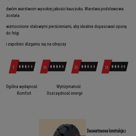
dwóm warstwom wysokiej jakości kauczuku. Warstwa podstawowa
została
wzmocnione stalowymi pierścieniami, aby idealnie dopasować oponę
do felgi
i zapobiec ślizganiu się na obręczy
Ogólna wydajność Wytrzymałość
Komfort Oszczędność energii