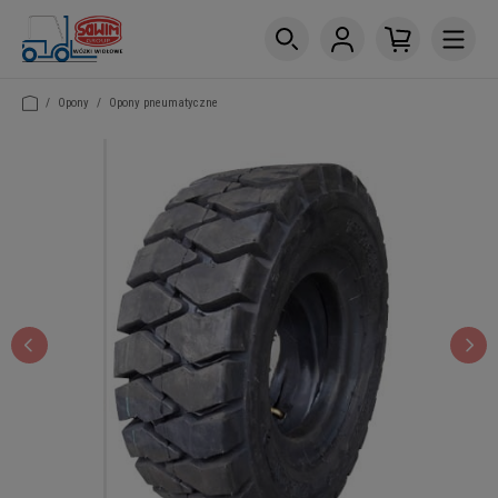
/
Opony
/
Opony pneumatyczne