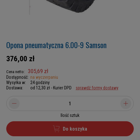
Opona pneumatyczna 6.00-9 Samson
376,00 zł
305,69 zł
Cena netto:
Dostępność:
na wyczerpaniu
Wysyłka w:
24 godziny
Dostawa:
od 12,30 zł
- Kurier DPD
sprawdź formy dostawy
Ilość sztuk
Do koszyka