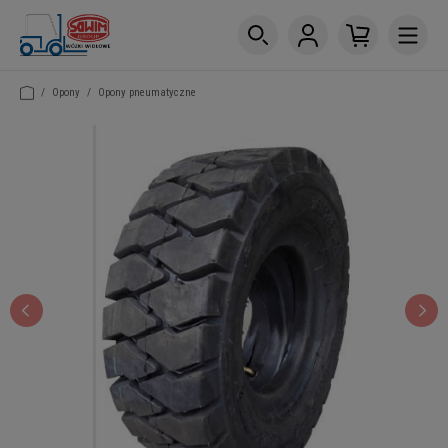
/
Opony
/
Opony pneumatyczne