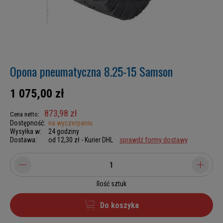
Opona pneumatyczna 8.25-15 Samson
1 075,00 zł
873,98 zł
Cena netto:
Dostępność:
na wyczerpaniu
Wysyłka w:
24 godziny
Dostawa:
od 12,30 zł
- Kurier DHL
sprawdź formy dostawy
Ilość sztuk
Do koszyka