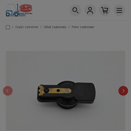
/
Części zamienne
/
Układ zapłonowy
/
Palce zapłonowe