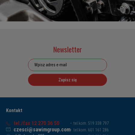
Newsletter
Zapisz się
Kontakt
tel./fax 12 270 36 50
tel.kom. 519 338 797
czesci@sawimgroup.com
tel.kom. 601 161 286