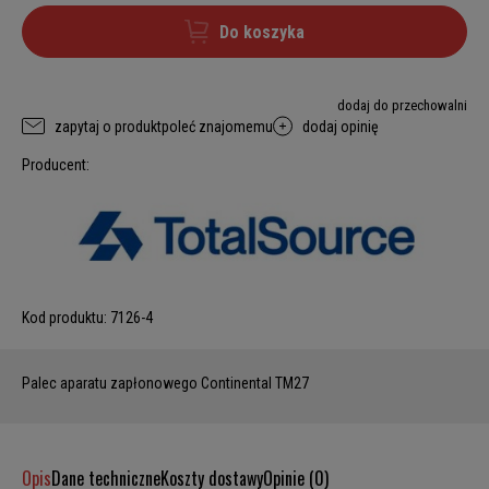
Do koszyka
dodaj do przechowalni
zapytaj o produkt
poleć znajomemu
dodaj opinię
Producent:
Kod produktu:
7126-4
Palec aparatu zapłonowego Continental TM27
Opis
Dane techniczne
Koszty dostawy
Opinie (0)