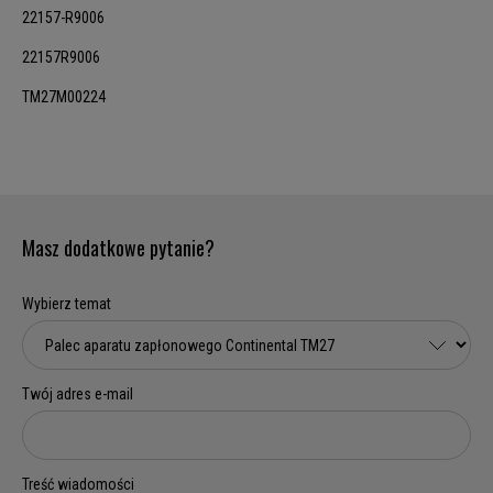
22157-R9006
22157R9006
TM27M00224
Masz dodatkowe pytanie?