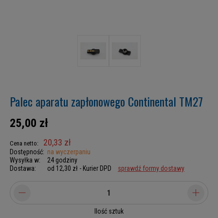
Palec aparatu zapłonowego Continental TM27
25,00 zł
20,33 zł
Cena netto:
Dostępność:
na wyczerpaniu
Wysyłka w:
24 godziny
Dostawa:
od 12,30 zł
- Kurier DPD
sprawdź formy dostawy
Ilość sztuk