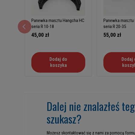
Panewka masztu Hangcha HC
Panewka masztu
seria R 10-18
seria R 20-35
45,00 zł
55,00 zł
Dodaj do
Dodaj 
koszyka
koszy
Dalej nie znalazłeś te
szukasz?
Możesz skontaktować się z nami za pomocą formu