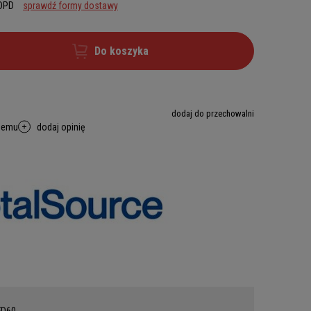
 DPD
sprawdź formy dostawy
Do koszyka
dodaj do przechowalni
memu
dodaj opinię