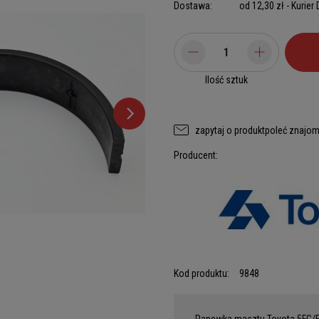
Dostawa:
od 12,30 zł
- Kurier
Ilość sztuk
zapytaj o produkt
poleć znajo
Producent:
Kod produktu:
9848