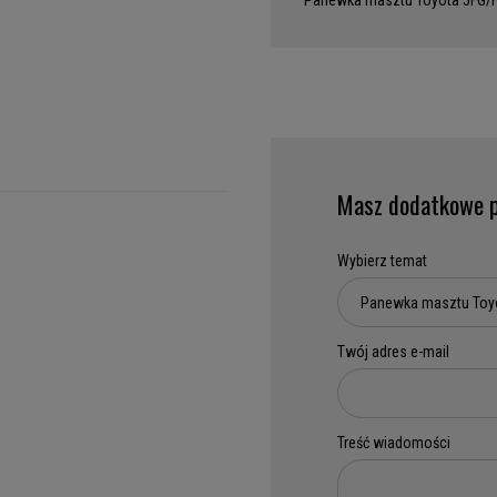
Panewka masztu Toyota 5FG/
Masz dodatkowe p