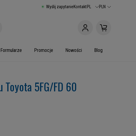
Wyślij zapytanie
Kontakt
PL
PLN
Formularze
Promocje
Nowości
Blog
u Toyota 5FG/FD 60