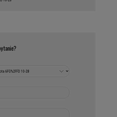
D 10-28
ytanie?