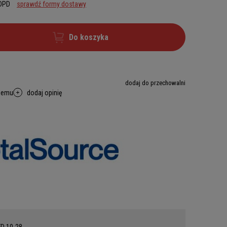
 DPD
sprawdź formy dostawy
Do koszyka
dodaj do przechowalni
memu
dodaj opinię