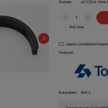
Dostawa:
od 12,30 zł
- Kurier
Ilość sztuk
zapytaj o produkt
poleć znajo
Producent:
Kod produktu:
8041-2