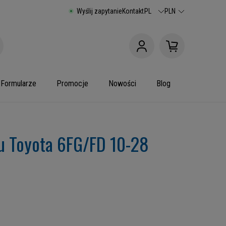
Wyślij zapytanie
Kontakt
PL
PLN
Formularze
Promocje
Nowości
Blog
u Toyota 6FG/FD 10-28