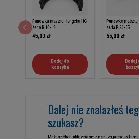
Panewka masztu Hangcha HC
Panewka masztu
seria R 10-18
seria R 20-35
45,00 zł
55,00 zł
Dodaj do
Dodaj 
koszyka
koszy
Dalej nie znalazłeś te
szukasz?
Możesz skontaktować się z nami za pomocą formu