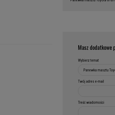
Panewka masztu Toyota 6FG/F
Masz dodatkowe p