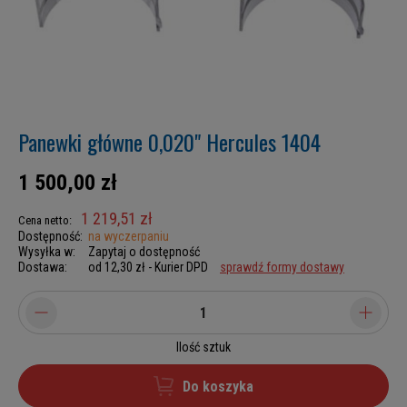
Panewki główne 0,020" Hercules 1404
1 500,00 zł
1 219,51 zł
Cena netto:
Dostępność:
na wyczerpaniu
Wysyłka w:
Zapytaj o dostępność
Dostawa:
od 12,30 zł
- Kurier DPD
sprawdź formy dostawy
Ilość sztuk
Do koszyka