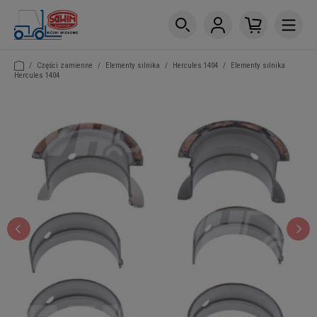
/
Części zamienne
/
Elementy silnika
/
Hercules 1404
/
Elementy silnika
Hercules 1404