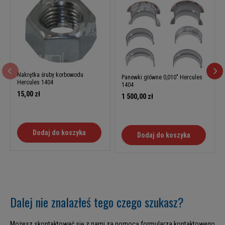
Nakrętka śruby korbowodu
Panewki główne 0,010" Hercules
Hercules 1404
1404
15,00 zł
1 500,00 zł
Dodaj do koszyka
Dodaj do koszyka
Dalej nie znalazłeś tego czego szukasz?
Możesz skontaktować się z nami za pomocą formularza kontaktowego