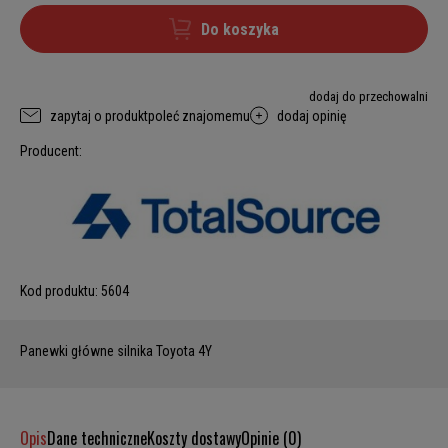
Do koszyka
dodaj do przechowalni
zapytaj o produkt
poleć znajomemu
dodaj opinię
Producent:
Kod produktu:
5604
Panewki główne silnika Toyota 4Y
Opis
Dane techniczne
Koszty dostawy
Opinie (0)