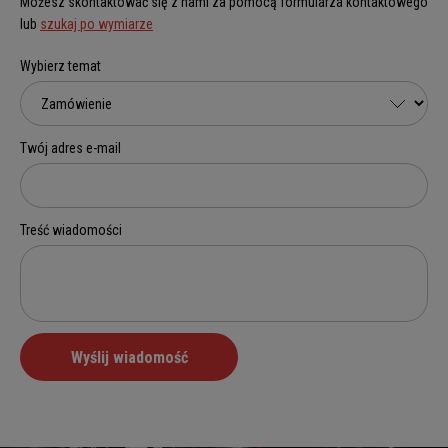
Możesz skontaktować się z nami za pomocą formularza kontaktowego
lub
szukaj po wymiarze