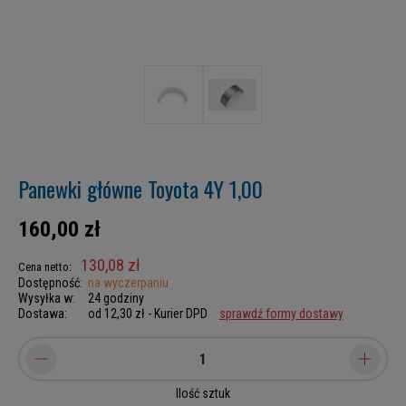
Panewki główne Toyota 4Y 1,00
160,00 zł
130,08 zł
Cena netto:
Dostępność:
na wyczerpaniu
Wysyłka w:
24 godziny
Dostawa:
od 12,30 zł
- Kurier DPD
sprawdź formy dostawy
Ilość sztuk