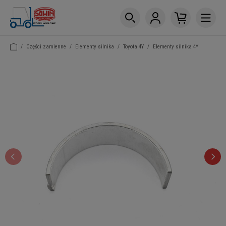
/
Części zamienne
/
Elementy silnika
/
Toyota 4Y
/
Elementy silnika 4Y