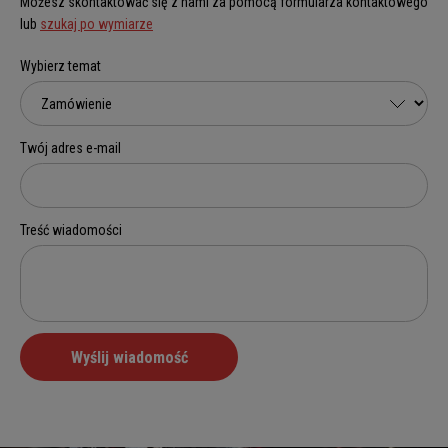
Możesz skontaktować się z nami za pomocą formularza kontaktowego
lub
szukaj po wymiarze