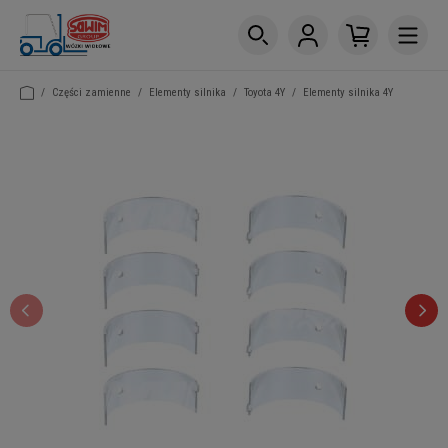
/
Części zamienne
/
Elementy silnika
/
Toyota 4Y
/
Elementy silnika 4Y