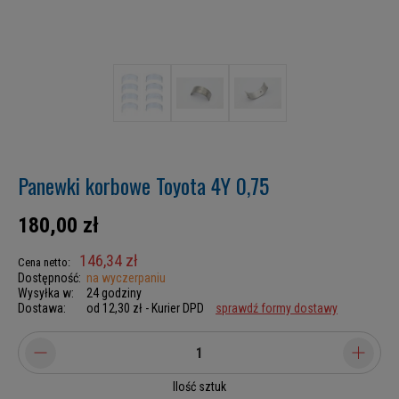
Panewki korbowe Toyota 4Y 0,75
180,00 zł
146,34 zł
Cena netto:
Dostępność:
na wyczerpaniu
Wysyłka w:
24 godziny
Dostawa:
od 12,30 zł
- Kurier DPD
sprawdź formy dostawy
Ilość sztuk