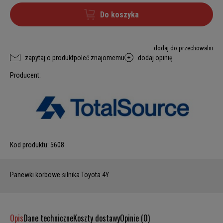
Do koszyka
dodaj do przechowalni
zapytaj o produkt
poleć znajomemu
dodaj opinię
Producent:
Kod produktu:
5608
Panewki korbowe silnika Toyota 4Y
Opis
Dane techniczne
Koszty dostawy
Opinie (0)