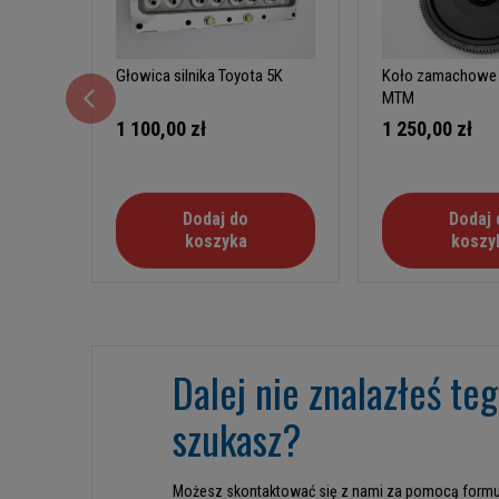
Głowica silnika Toyota 5K
Koło zamachowe 
MTM
1 100,00 zł
1 250,00 zł
Dodaj do
Dodaj 
koszyka
koszy
Dalej nie znalazłeś te
szukasz?
Możesz skontaktować się z nami za pomocą formu