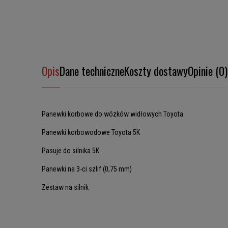
Opis
Dane techniczne
Koszty dostawy
Opinie (0)
Panewki korbowe do wózków widłowych Toyota
Panewki korbowodowe Toyota 5K
Pasuje do silnika 5K
Panewki na 3-ci szlif (0,75 mm)
Zestaw na silnik