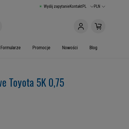
Wyślij zapytanie
Kontakt
PL
PLN
Formularze
Promocje
Nowości
Blog
e Toyota 5K 0,75