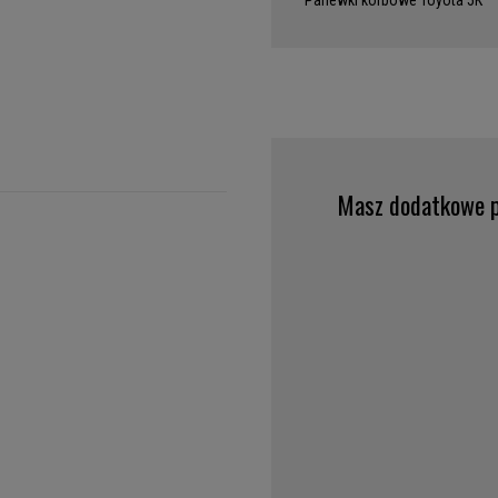
Panewki korbowe Toyota 5K
Masz dodatkowe p