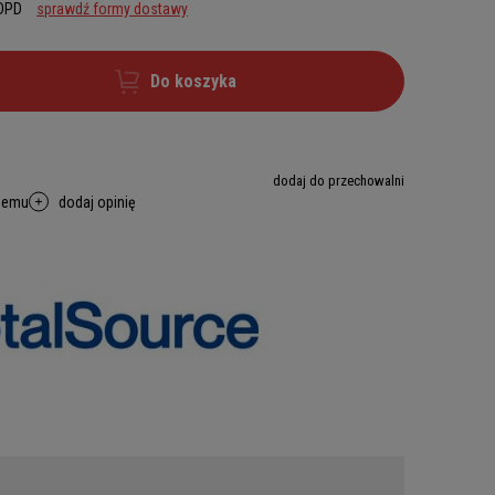
 DPD
sprawdź formy dostawy
Do koszyka
dodaj do przechowalni
memu
dodaj opinię