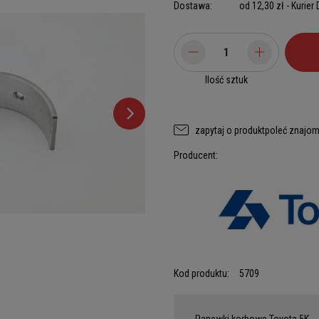
Dostawa:
od 12,30 zł
- Kurier
Ilość sztuk
zapytaj o produkt
poleć znajo
Producent:
Kod produktu:
5709