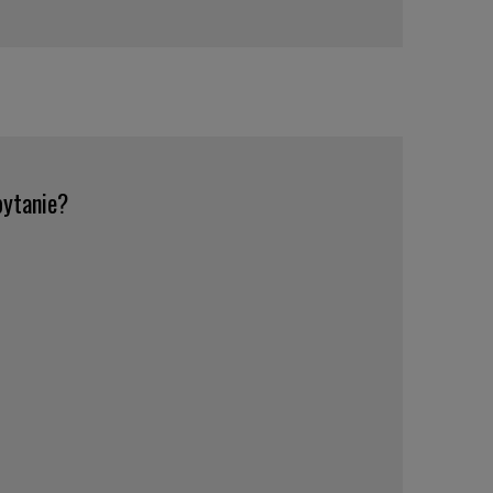
ytanie?