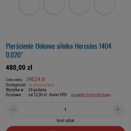
Pierścienie tłokowe silnika Hercules 1404
0,020"
480,00 zł
390,24 zł
Cena netto:
Dostępność:
na wyczerpaniu
Wysyłka w:
24 godziny
Dostawa:
od 12,30 zł
- Kurier DPD
sprawdź formy dostawy
Ilość sztuk