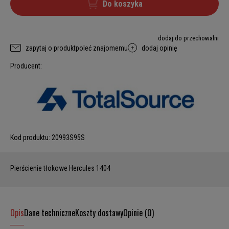
Do koszyka
dodaj do przechowalni
zapytaj o produkt
poleć znajomemu
dodaj opinię
Producent:
Kod produktu:
20993S95S
Pierścienie tłokowe Hercules 1404
Opis
Dane techniczne
Koszty dostawy
Opinie (0)