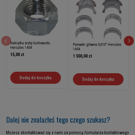
Nakrętka śruby korbowodu
Panewki główne 0,010" Hercules
Hercules 1404
1404
15,00 zł
1 500,00 zł
Dodaj do koszyka
Dodaj do koszyka
Dalej nie znalazłeś tego czego szukasz?
Możesz skontaktować się z nami za pomocą formularza kontaktowego