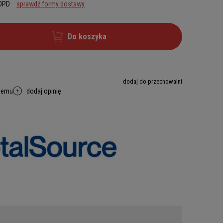
 DPD
sprawdź formy dostawy
Do koszyka
dodaj do przechowalni
memu
dodaj opinię