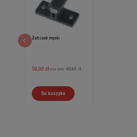
Zatrzask męski
50,00 zł
40,65 zł
Cena netto:
Do koszyka