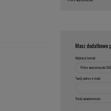
Pióro wycieraczki
Masz dodatkowe p