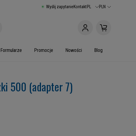
Wyślij zapytanie
Kontakt
PL
PLN
Formularze
Promocje
Nowości
Blog
ki 500 (adapter 7)