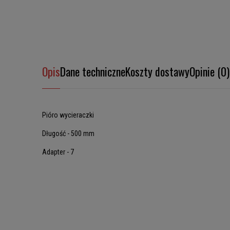
Opis
Dane techniczne
Koszty dostawy
Opinie (0)
Pióro wycieraczki
Długość - 500 mm
Adapter - 7