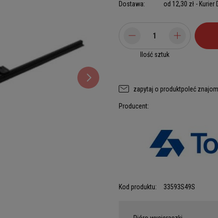
Dostawa:
od 12,30 zł
- Kurier
Ilość sztuk
zapytaj o produkt
poleć znajo
Producent:
Kod produktu:
33593S49S