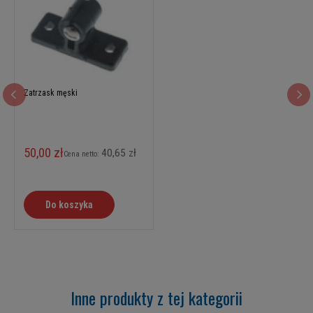
Zatrzask męski
50,00 zł
40,65 zł
Cena netto:
Do koszyka
Inne produkty z tej kategorii