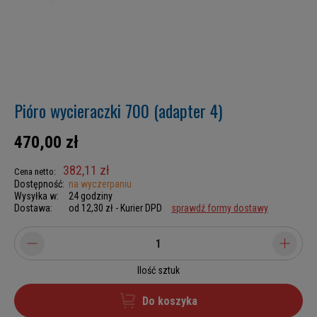
Pióro wycieraczki 700 (adapter 4)
470,00 zł
382,11 zł
Cena netto:
Dostępność:
na wyczerpaniu
Wysyłka w:
24 godziny
Dostawa:
od 12,30 zł
- Kurier DPD
sprawdź formy dostawy
Ilość sztuk
Do koszyka