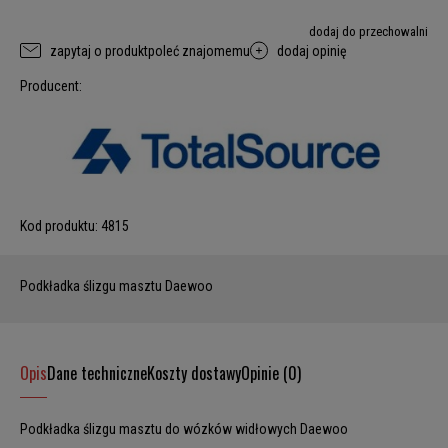
dodaj do przechowalni
zapytaj o produkt
poleć znajomemu
dodaj opinię
Producent:
Kod produktu:
4815
Podkładka ślizgu masztu Daewoo
Opis
Dane techniczne
Koszty dostawy
Opinie (0)
Podkładka ślizgu masztu do wózków widłowych Daewoo