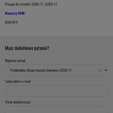
Pasuje do modeli: G20S-11, G25S-11
Numery OEM:
D581819
Masz dodatkowe pytanie?