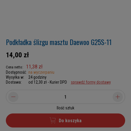
Podkładka ślizgu masztu Daewoo G25S-11
14,00 zł
11,38 zł
Cena netto:
Dostępność:
na wyczerpaniu
Wysyłka w:
24 godziny
Dostawa:
od 12,30 zł
- Kurier DPD
sprawdź formy dostawy
Ilość sztuk
Do koszyka