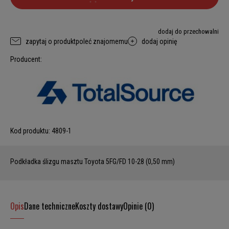
dodaj do przechowalni
zapytaj o produkt
poleć znajomemu
dodaj opinię
Producent:
Kod produktu:
4809-1
Podkładka ślizgu masztu Toyota 5FG/FD 10-28 (0,50 mm)
Opis
Dane techniczne
Koszty dostawy
Opinie (0)