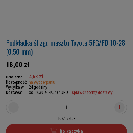
Podkładka ślizgu masztu Toyota 5FG/FD 10-28
(0,50 mm)
18,00 zł
14,63 zł
Cena netto:
Dostępność:
na wyczerpaniu
Wysyłka w:
24 godziny
Dostawa:
od 12,30 zł
- Kurier DPD
sprawdź formy dostawy
Ilość sztuk
Do koszyka