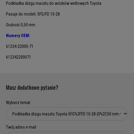
Podkładka ślizgu masztu do wózków widłowych Toyota
Pasuje do modeli: 5FG/FD 10-28
Grubość 0,50 mm
Numery OEM:
61234-22000-71
612342200071
Masz dodatkowe pytanie?