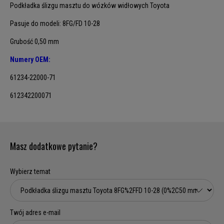
Podkładka ślizgu masztu do wózków widłowych Toyota
Pasuje do modeli: 8FG/FD 10-28
Grubość 0,50 mm
Numery OEM:
61234-22000-71
612342200071
Masz dodatkowe pytanie?