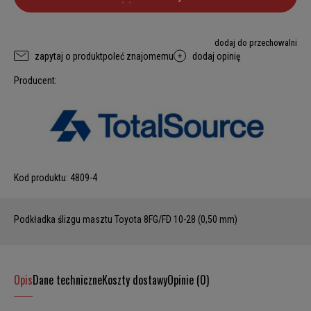
dodaj do przechowalni
zapytaj o produkt
poleć znajomemu
dodaj opinię
Producent:
Kod produktu:
4809-4
Podkładka ślizgu masztu Toyota 8FG/FD 10-28 (0,50 mm)
Opis
Dane techniczne
Koszty dostawy
Opinie (0)