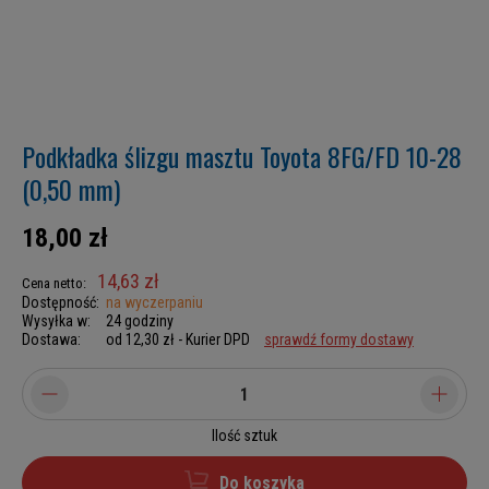
Podkładka ślizgu masztu Toyota 8FG/FD 10-28
(0,50 mm)
18,00 zł
14,63 zł
Cena netto:
Dostępność:
na wyczerpaniu
Wysyłka w:
24 godziny
Dostawa:
od 12,30 zł
- Kurier DPD
sprawdź formy dostawy
Ilość sztuk
Do koszyka