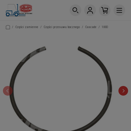
/
Części zamienne
/
Części przesuwu bocznego
/
Cascade
/
100D