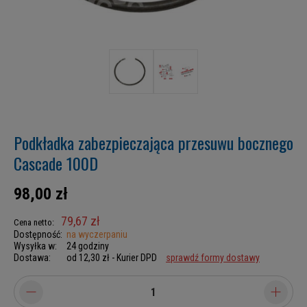
Podkładka zabezpieczająca przesuwu bocznego
Cascade 100D
98,00 zł
79,67 zł
Cena netto:
Dostępność:
na wyczerpaniu
Wysyłka w:
24 godziny
Dostawa:
od 12,30 zł
- Kurier DPD
sprawdź formy dostawy