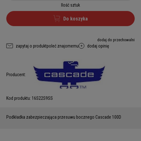
Ilość sztuk
Do koszyka
dodaj do przechowalni
zapytaj o produkt
poleć znajomemu
dodaj opinię
Producent:
Kod produktu:
16S22S9SS
Podkładka zabezpieczająca przesuwu bocznego Cascade 100D