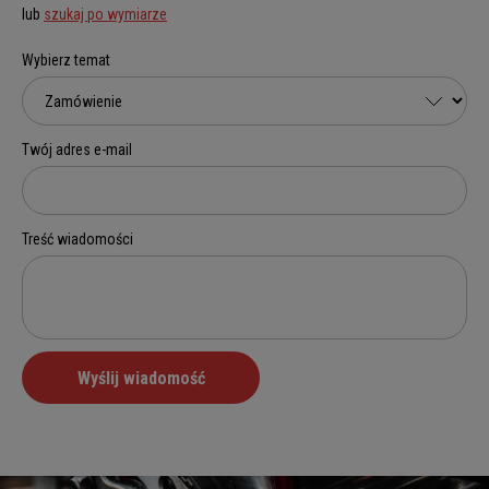
lub
szukaj po wymiarze