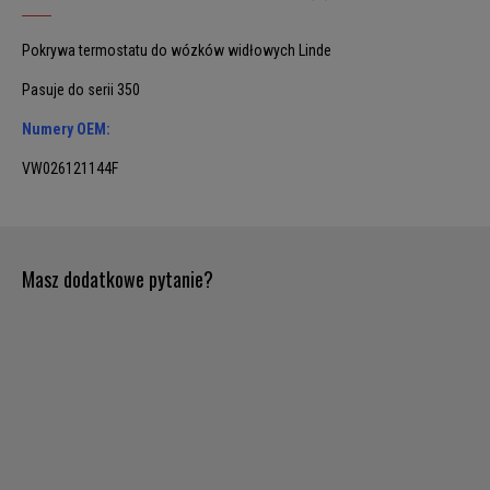
Pokrywa termostatu do wózków widłowych Linde
Pasuje do serii 350
Numery OEM:
VW026121144F
Masz dodatkowe pytanie?