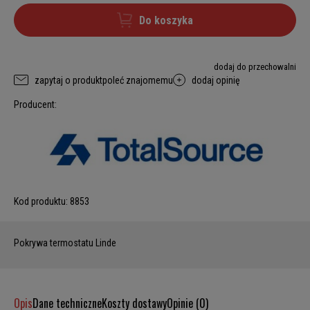
Do koszyka
dodaj do przechowalni
zapytaj o produkt
poleć znajomemu
dodaj opinię
Producent:
Kod produktu:
8853
Pokrywa termostatu Linde
Opis
Dane techniczne
Koszty dostawy
Opinie (0)