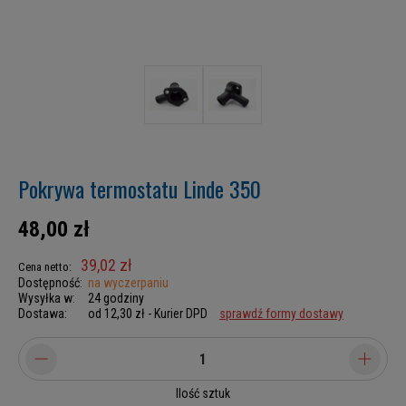
Pokrywa termostatu Linde 350
48,00 zł
39,02 zł
Cena netto:
Dostępność:
na wyczerpaniu
Wysyłka w:
24 godziny
Dostawa:
od 12,30 zł
- Kurier DPD
sprawdź formy dostawy
Ilość sztuk