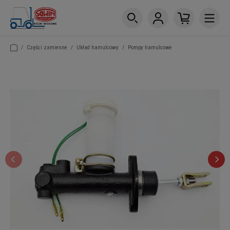
/
Części zamienne
/
Układ hamulcowy
/
Pompy hamulcowe