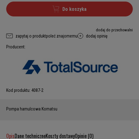
Do koszyka
dodaj do przechowalni
zapytaj o produkt
poleć znajomemu
dodaj opinię
Producent:
Kod produktu:
4087-2
Pompa hamulcowa Komatsu
Opis
Dane techniczne
Koszty dostawy
Opinie (0)