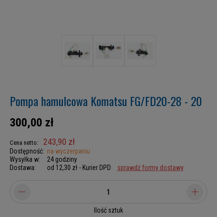
Pompa hamulcowa Komatsu FG/FD20-28 - 20
300,00 zł
243,90 zł
Cena netto:
Dostępność:
na wyczerpaniu
Wysyłka w:
24 godziny
Dostawa:
od 12,30 zł
- Kurier DPD
sprawdź formy dostawy
Ilość sztuk