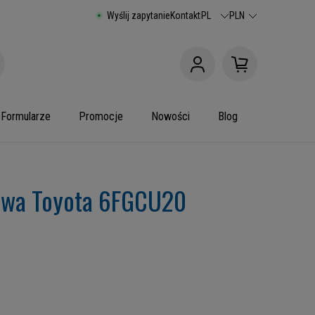
Wyślij zapytanie
Kontakt
PL
PLN
Formularze
Promocje
Nowości
Blog
wa Toyota 6FGCU20