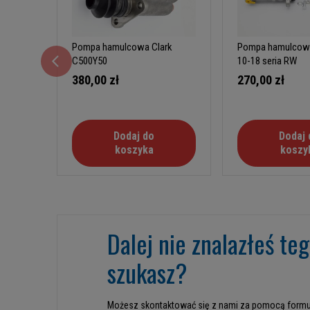
Pompa hamulcowa Clark
Pompa hamulcow
C500Y50
10-18 seria RW
380,00 zł
270,00 zł
Dodaj do
Dodaj 
koszyka
koszy
Dalej nie znalazłeś te
szukasz?
Możesz skontaktować się z nami za pomocą formu