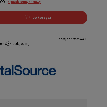
 DPD
sprawdź formy dostawy
Do koszyka
dodaj do przechowalni
memu
dodaj opinię