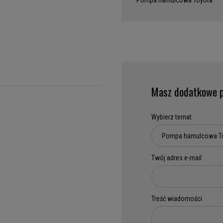
Pompa hamulcowa Toyota
Masz dodatkowe p