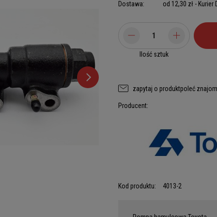
Dostawa:
od 12,30 zł
- Kurier
Ilość sztuk
zapytaj o produkt
poleć znajo
Producent:
Kod produktu:
4013-2