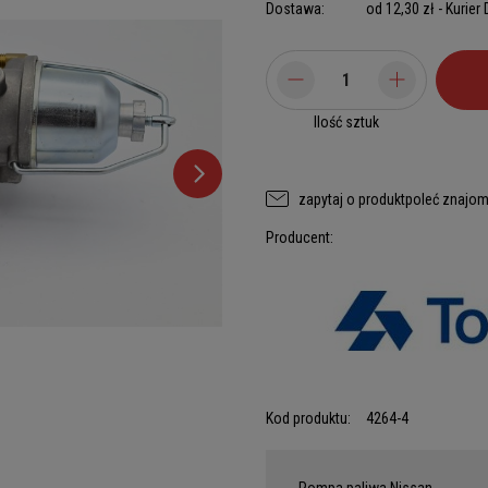
Dostawa:
od 12,30 zł
- Kurier
Ilość sztuk
zapytaj o produkt
poleć znajo
Producent:
Kod produktu:
4264-4