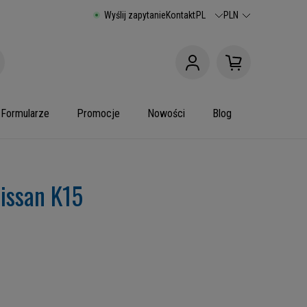
Wyślij zapytanie
Kontakt
PL
PLN
Formularze
Promocje
Nowości
Blog
issan K15