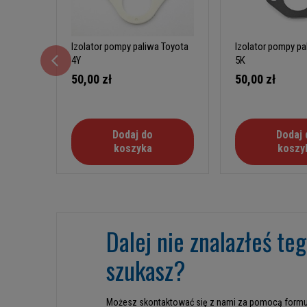
Izolator pompy paliwa Toyota
Izolator pompy pa
4Y
5K
50,00 zł
50,00 zł
Dodaj do
Dodaj 
koszyka
koszy
Dalej nie znalazłeś te
szukasz?
Możesz skontaktować się z nami za pomocą formu