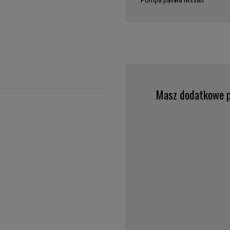
Pompa paliwa Nissan
Masz dodatkowe p