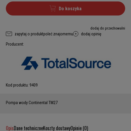
Do koszyka
dodaj do przechowalni
zapytaj o produkt
poleć znajomemu
dodaj opinię
Producent:
Kod produktu:
9409
Pompa wody Continental TM27
Opis
Dane techniczne
Koszty dostawy
Opinie (0)