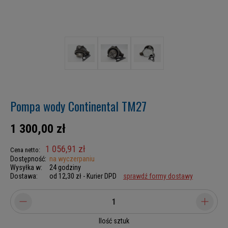
Pompa wody Continental TM27
1 300,00 zł
1 056,91 zł
Cena netto:
Dostępność:
na wyczerpaniu
Wysyłka w:
24 godziny
Dostawa:
od 12,30 zł
- Kurier DPD
sprawdź formy dostawy
Ilość sztuk