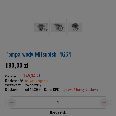
Pompa wody Mitsubishi 4G64
180,00 zł
146,34 zł
Cena netto:
Dostępność:
na wyczerpaniu
Wysyłka w:
24 godziny
Dostawa:
od 12,30 zł
- Kurier DPD
sprawdź formy dostawy
Ilość sztuk