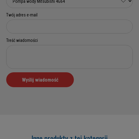
Inne produkty z tej kategorii