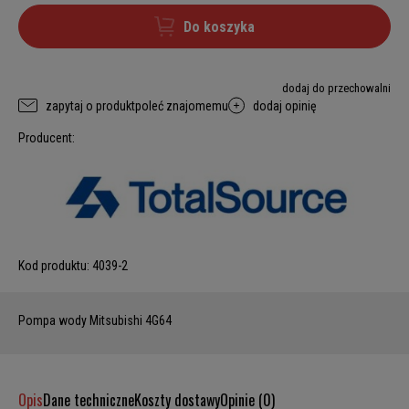
Do koszyka
dodaj do przechowalni
zapytaj o produkt
poleć znajomemu
dodaj opinię
Producent:
Kod produktu:
4039-2
Pompa wody Mitsubishi 4G64
Opis
Dane techniczne
Koszty dostawy
Opinie (0)