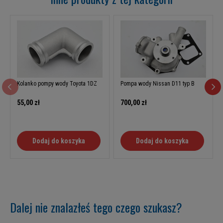
Kolanko pompy wody Toyota 1DZ
Pompa wody Nissan D11 typ B
55,00 zł
700,00 zł
Dodaj do koszyka
Dodaj do koszyka
Dalej nie znalazłeś tego czego szukasz?