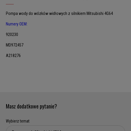
Pompa wody do wózków widłowych z silnikiem Mitsubishi 4G64
Numery OEM:
920230
MD972457
A218276
Masz dodatkowe pytanie?