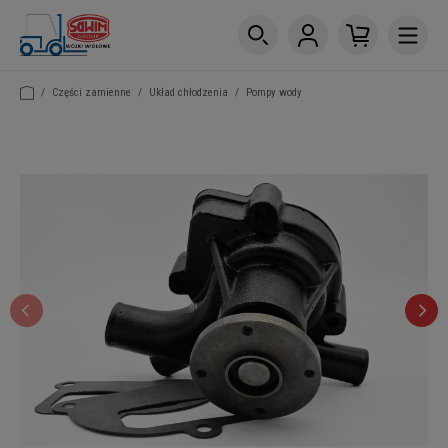
/
Części zamienne
/
Układ chłodzenia
/
Pompy wody