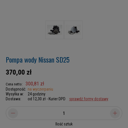
Pompa wody Nissan SD25
370,00 zł
300,81 zł
Cena netto:
Dostępność:
na wyczerpaniu
Wysyłka w:
24 godziny
Dostawa:
od 12,30 zł
- Kurier DPD
sprawdź formy dostawy
Ilość sztuk