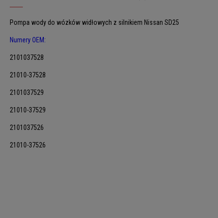
Pompa wody do wózków widłowych z silnikiem Nissan SD25
Numery OEM:
2101037528
21010-37528
2101037529
21010-37529
2101037526
21010-37526