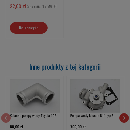
22,00 zł
17,89 zł
Cena netto:
Do koszyka
Inne produkty z tej kategorii
Kolanko pompy wody Toyota 1DZ
Pompa wody Nissan D11 typ B
55,00 zł
700,00 zł