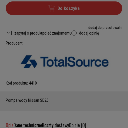
Do koszyka
dodaj do przechowalni
zapytaj o produkt
poleć znajomemu
dodaj opinię
Producent:
Kod produktu:
4410
Pompa wody Nissan SD25
Opis
Dane techniczne
Koszty dostawy
Opinie (0)