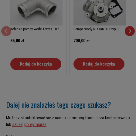
Kolanko pompy wody Toyota 1DZ
Pompa wody Nissan D11 typ B
55,00 zł
700,00 zł
Dodaj do koszyka
Dodaj do koszyka
Dalej nie znalazłeś tego czego szukasz?
Możesz skontaktować się z nami za pomocą formularza kontaktowego
lub
szukaj po wymiarze