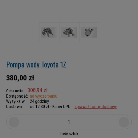
Pompa wody Toyota 1Z
380,00 zł
308,94 zł
Cena netto:
Dostępność:
na wyczerpaniu
Wysyłka w:
24 godziny
Dostawa:
od 12,30 zł
- Kurier DPD
sprawdź formy dostawy
Ilość sztuk