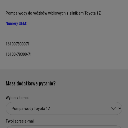
Pompa wody do wózków widłowych z silnikiem Toyota 1Z
Numery OEM:
161007830071
16100-78300-71
Masz dodatkowe pytanie?