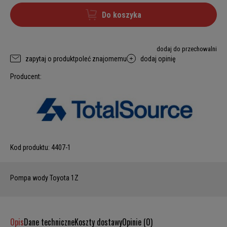
Do koszyka
dodaj do przechowalni
zapytaj o produkt
poleć znajomemu
dodaj opinię
Producent:
Kod produktu:
4407-1
Pompa wody Toyota 1Z
Opis
Dane techniczne
Koszty dostawy
Opinie (0)