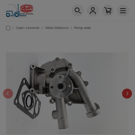
/
Części zamienne
/
Układ chłodzenia
/
Pompy wody