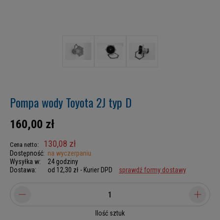
Pompa wody Toyota 2J typ D
160,00 zł
130,08 zł
Cena netto:
Dostępność:
na wyczerpaniu
Wysyłka w:
24 godziny
Dostawa:
od 12,30 zł
- Kurier DPD
sprawdź formy dostawy
Ilość sztuk