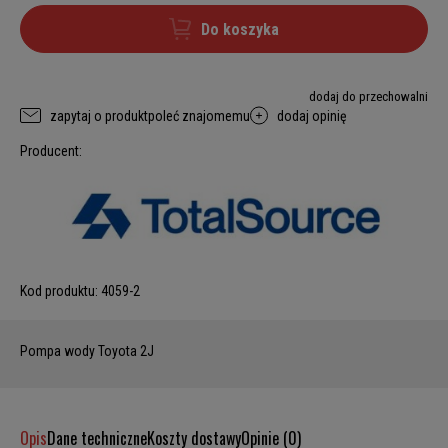
Do koszyka
dodaj do przechowalni
zapytaj o produkt
poleć znajomemu
dodaj opinię
Producent:
Kod produktu:
4059-2
Pompa wody Toyota 2J
Opis
Dane techniczne
Koszty dostawy
Opinie (0)