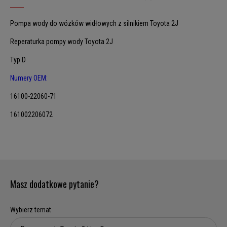
Pompa wody do wózków widłowych z silnikiem Toyota 2J
Reperaturka pompy wody Toyota 2J
Typ D
Numery OEM:
16100-22060-71
161002206072
Masz dodatkowe pytanie?