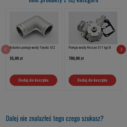
Kolanko pompy wody Toyota 1DZ
Pompa wody Nissan D11 typ B
55,00 zł
700,00 zł
Dodaj do koszyka
Dodaj do koszyka
Dalej nie znalazłeś tego czego szukasz?