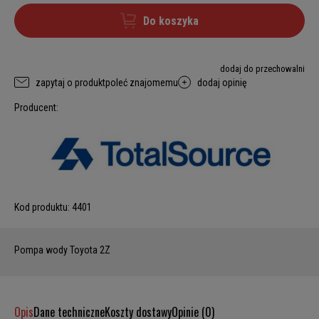
Do koszyka
dodaj do przechowalni
zapytaj o produkt
poleć znajomemu
dodaj opinię
Producent:
Kod produktu:
4401
Pompa wody Toyota 2Z
Opis
Dane techniczne
Koszty dostawy
Opinie (0)