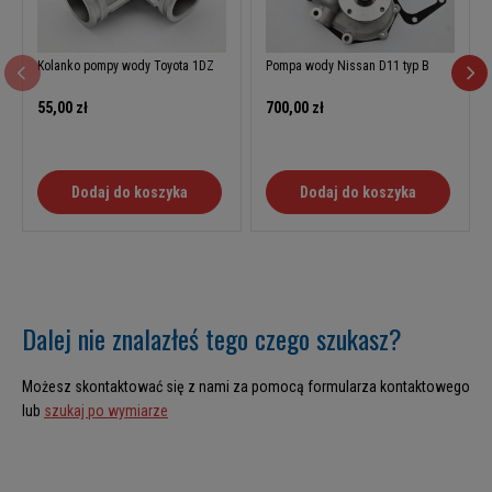
Kolanko pompy wody Toyota 1DZ
Pompa wody Nissan D11 typ B
55,00 zł
700,00 zł
Dodaj do koszyka
Dodaj do koszyka
Dalej nie znalazłeś tego czego szukasz?
Możesz skontaktować się z nami za pomocą formularza kontaktowego
lub
szukaj po wymiarze