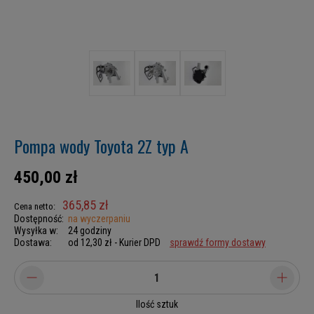
Pompa wody Toyota 2Z typ A
450,00 zł
365,85 zł
Cena netto:
Dostępność:
na wyczerpaniu
Wysyłka w:
24 godziny
Dostawa:
od 12,30 zł
- Kurier DPD
sprawdź formy dostawy
Ilość sztuk