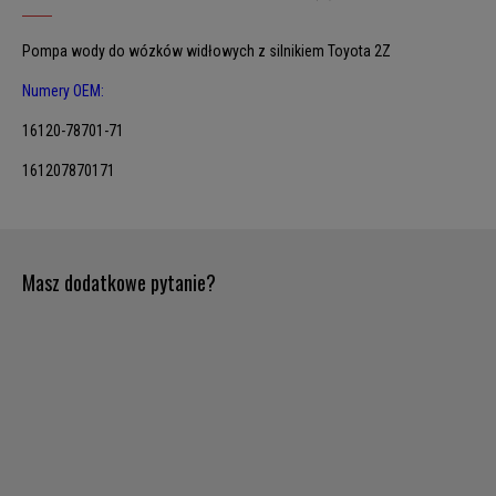
Pompa wody do wózków widłowych z silnikiem Toyota 2Z
Numery OEM:
16120-78701-71
161207870171
Masz dodatkowe pytanie?