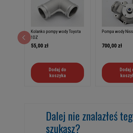
Kolanko pompy wody Toyota
Pompa w
1DZ
55,00 zł
700,00 zł
Dodaj do
Dodaj 
koszyka
koszy
Dalej nie znalazłeś te
szukasz?