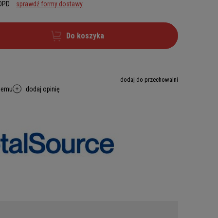
 DPD
sprawdź formy dostawy
Do koszyka
dodaj do przechowalni
memu
dodaj opinię