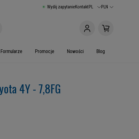
Wyślij zapytanie
Kontakt
PL
PLN
Formularze
Promocje
Nowości
Blog
ota 4Y - 7,8FG