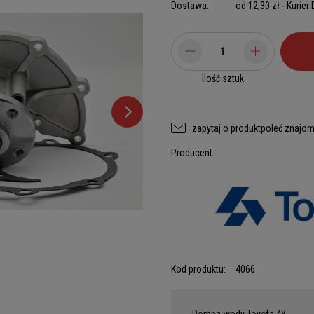
Dostawa:
od 12,30 zł
- Kurier
Ilość sztuk
zapytaj o produkt
poleć znajo
Producent:
Kod produktu:
4066