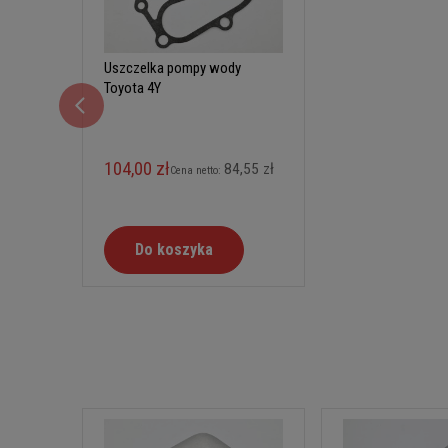
Uszczelka pompy wody
Toyota 4Y
104,00 zł
84,55 zł
Cena netto:
Do koszyka