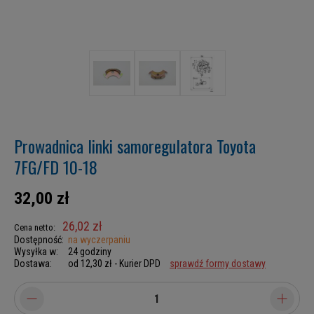
Prowadnica linki samoregulatora Toyota
7FG/FD 10-18
32,00 zł
26,02 zł
Cena netto:
Dostępność:
na wyczerpaniu
Wysyłka w:
24 godziny
Dostawa:
od 12,30 zł
- Kurier DPD
sprawdź formy dostawy