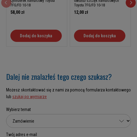
Cylinderek hamulcowy Toyota
Gwóźdź szczęk hamulcowych
7FG/FD 10-18
Toyota 7FG/FD 10-18
58,00 zł
12,00 zł
Dodaj do koszyka
Dodaj do koszyka
Dalej nie znalazłeś tego czego szukasz?
Możesz skontaktować się z nami za pomocą formularza kontaktowego
lub
szukaj po wymiarze