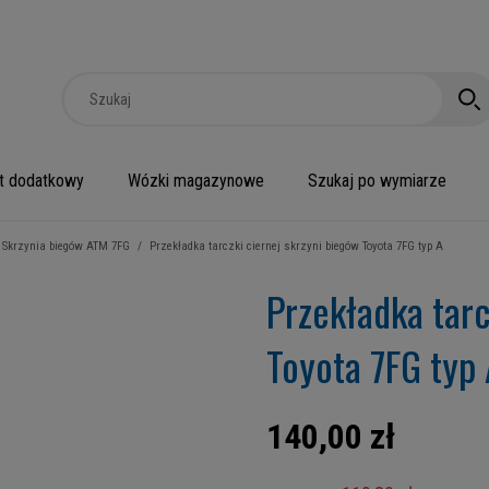
t dodatkowy
Wózki magazynowe
Szukaj po wymiarze
Skrzynia biegów ATM 7FG
/
Przekładka tarczki ciernej skrzyni biegów Toyota 7FG typ A
Przekładka tarc
Toyota 7FG typ
140,00 zł