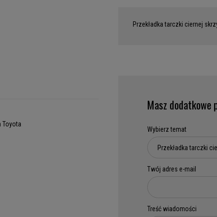
Przekładka tarczki ciernej skr
Masz dodatkowe p
h Toyota