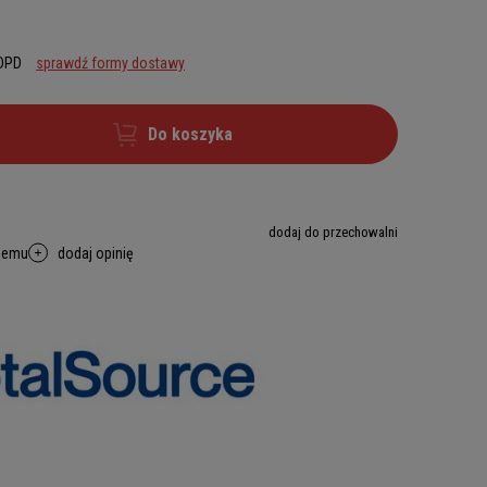
 DPD
sprawdź formy dostawy
Do koszyka
dodaj do przechowalni
memu
dodaj opinię