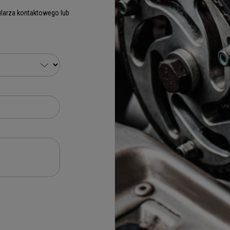
larza kontaktowego lub