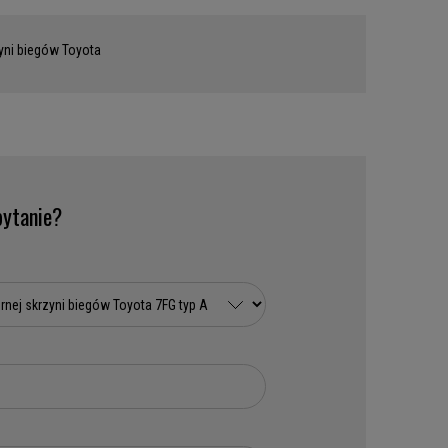
zyni biegów Toyota
ytanie?