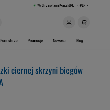
Wyślij zapytanie
Kontakt
PL
PLN
Formularze
Promocje
Nowości
Blog
zki ciernej skrzyni biegów
 A