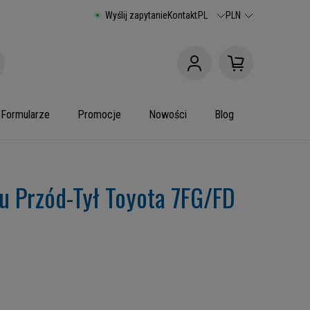
Wyślij zapytanie
Kontakt
PL
PLN
Formularze
Promocje
Nowości
Blog
u Przód-Tył Toyota 7FG/FD