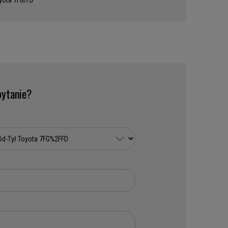
yota 7FG/FD
ytanie?