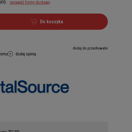
 DPD
sprawdź formy dostawy
Do koszyka
dodaj do przechowalni
memu
dodaj opinię