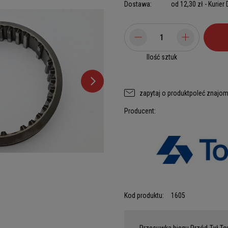
Dostawa:
od 12,30 zł
- Kurier
Ilość sztuk
zapytaj o produkt
poleć znajo
Producent:
Kod produktu:
1605