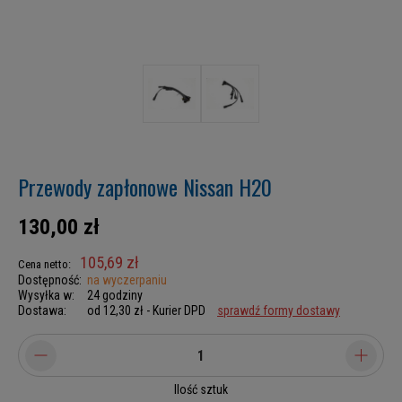
Przewody zapłonowe Nissan H20
130,00 zł
105,69 zł
Cena netto:
Dostępność:
na wyczerpaniu
Wysyłka w:
24 godziny
Dostawa:
od 12,30 zł
- Kurier DPD
sprawdź formy dostawy
Ilość sztuk