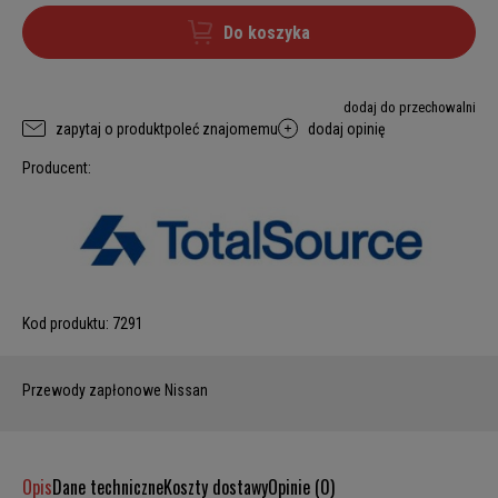
Do koszyka
dodaj do przechowalni
zapytaj o produkt
poleć znajomemu
dodaj opinię
Producent:
Kod produktu:
7291
Przewody zapłonowe Nissan
Opis
Dane techniczne
Koszty dostawy
Opinie (0)