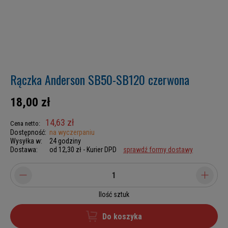
Rączka Anderson SB50-SB120 czerwona
18,00 zł
14,63 zł
Cena netto:
Dostępność:
na wyczerpaniu
Wysyłka w:
24 godziny
Dostawa:
od 12,30 zł
- Kurier DPD
sprawdź formy dostawy
Ilość sztuk
Do koszyka