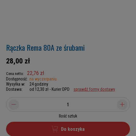
Rączka Rema 80A ze śrubami
28,00 zł
22,76 zł
Cena netto:
Dostępność:
na wyczerpaniu
Wysyłka w:
24 godziny
Dostawa:
od 12,30 zł
- Kurier DPD
sprawdź formy dostawy
Ilość sztuk
Do koszyka