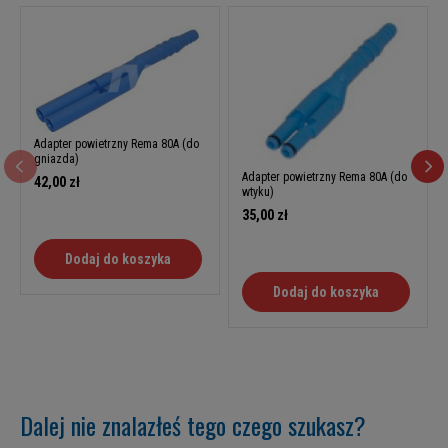
Adapter powietrzny Rema 80A (do
gniazda)
Adapter powietrzny Rema 80A (do
42,00 zł
wtyku)
35,00 zł
Dodaj do koszyka
Dodaj do koszyka
Dalej nie znalazłeś tego czego szukasz?