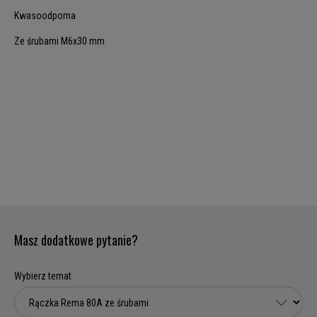
Kwasoodporna
Ze śrubami M6x30 mm
Masz dodatkowe pytanie?