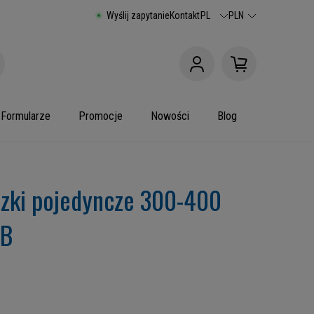
Wyślij zapytanie
Kontakt
PL
PLN
Formularze
Promocje
Nowości
Blog
zki pojedyncze 300-400
 B