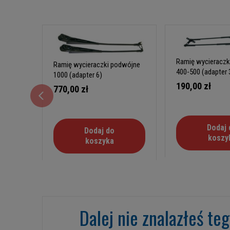
Ramię wycieraczk
Ramię wycieraczki podwójne
400-500 (adapter 
1000 (adapter 6)
190,00 zł
770,00 zł
Dodaj 
Dodaj do
koszy
koszyka
Dalej nie znalazłeś te