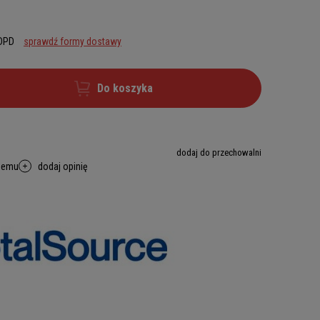
 DPD
sprawdź formy dostawy
Do koszyka
dodaj do przechowalni
memu
dodaj opinię