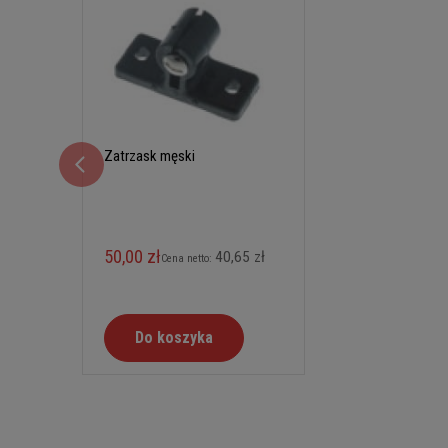
Zatrzask męski
50,00 zł
40,65 zł
Cena netto:
Do koszyka