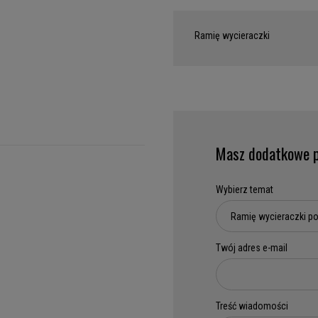
Ramię wycieraczki
Masz dodatkowe p