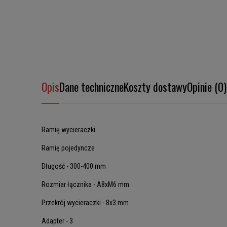
Opis
Dane techniczne
Koszty dostawy
Opinie (0)
Ramię wycieraczki
Ramię pojedyncze
Długość - 300-400 mm
Rozmiar łącznika - A8xM6 mm
Przekrój wycieraczki - 8x3 mm
Adapter - 3