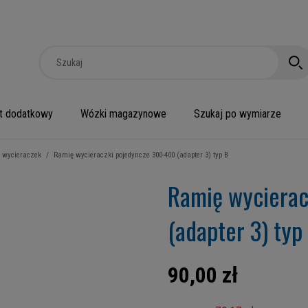
t dodatkowy
Wózki magazynowe
Szukaj po wymiarze
 wycieraczek
/
Ramię wycieraczki pojedyncze 300-400 (adapter 3) typ B
Ramię wycierac
(adapter 3) typ
90,00 zł