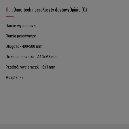
Opis
Dane techniczne
Koszty dostawy
Opinie (0)
Ramię wycieraczki
Ramię pojedyncze
Długość - 400-500 mm
Rozmiar łącznika - A10xM8 mm
Przekrój wycieraczki - 8x3 mm
Adapter - 3