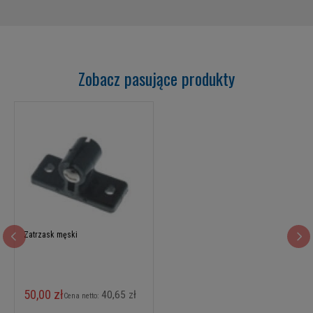
Zobacz pasujące produkty
Zatrzask męski
50,00 zł
40,65 zł
Cena netto: