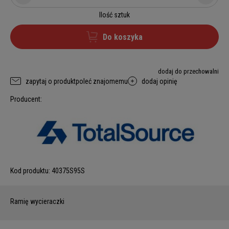
Ilość sztuk
Do koszyka
dodaj do przechowalni
zapytaj o produkt
poleć znajomemu
dodaj opinię
Producent:
Kod produktu:
40375S95S
Ramię wycieraczki