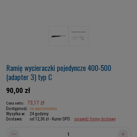
Ramię wycieraczki pojedyncze 400-500
(adapter 3) typ C
90,00 zł
73,17 zł
Cena netto:
Dostępność:
na wyczerpaniu
Wysyłka w:
24 godziny
Dostawa:
od 12,30 zł
- Kurier DPD
sprawdź formy dostawy