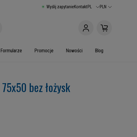
Wyślij zapytanie
Kontakt
PL
PLN
Formularze
Promocje
Nowości
Blog
 75x50 bez łożysk