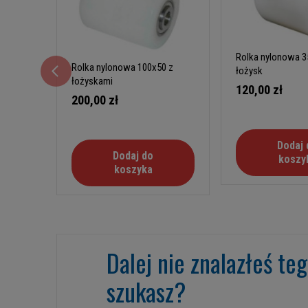
Rolka nylonowa 3
Rolka nylonowa 100x50 z
łożysk
łożyskami
120,00 zł
200,00 zł
Dodaj 
Dodaj do
koszy
koszyka
Dalej nie znalazłeś te
szukasz?