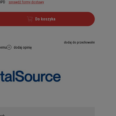
 DPD
sprawdź formy dostawy
Do koszyka
dodaj do przechowalni
memu
dodaj opinię