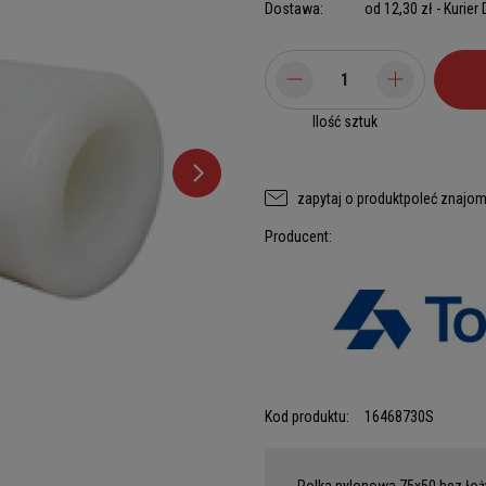
Dostawa:
od 12,30 zł
- Kurier
Ilość sztuk
zapytaj o produkt
poleć znajo
Producent:
Kod produktu:
16468730S