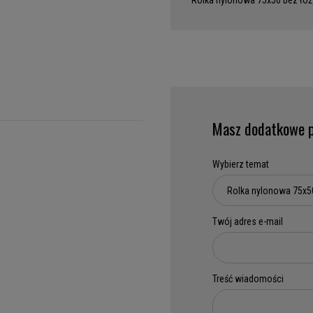
Rolka nylonowa 75x50 bez łoż
Masz dodatkowe p