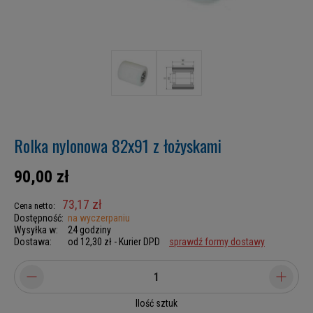
Rolka nylonowa 82x91 z łożyskami
90,00 zł
73,17 zł
Cena netto:
Dostępność:
na wyczerpaniu
Wysyłka w:
24 godziny
Dostawa:
od 12,30 zł
- Kurier DPD
sprawdź formy dostawy
Ilość sztuk