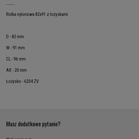
Rolka nylonowa 82x91 z łożyskami
D - 82 mm
W - 91 mm
CL - 96 mm
AX - 20 mm
Łożysko - 6204 ZV
Masz dodatkowe pytanie?