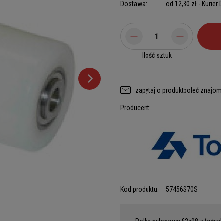
Dostawa:
od 12,30 zł
- Kurier
Ilość sztuk
zapytaj o produkt
poleć znajo
Producent:
Kod produktu:
57456S70S