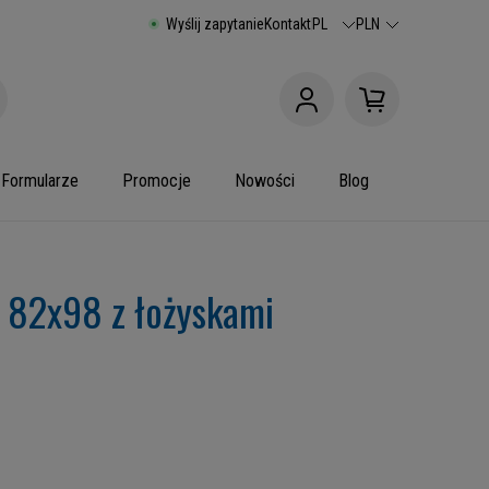
Wyślij zapytanie
Kontakt
PL
PLN
Formularze
Promocje
Nowości
Blog
 82x98 z łożyskami