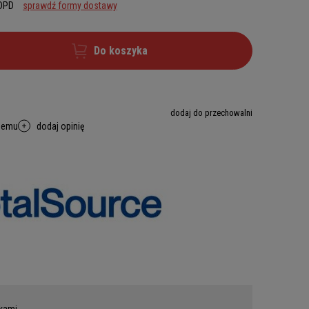
 DPD
sprawdź formy dostawy
Do koszyka
dodaj do przechowalni
memu
dodaj opinię