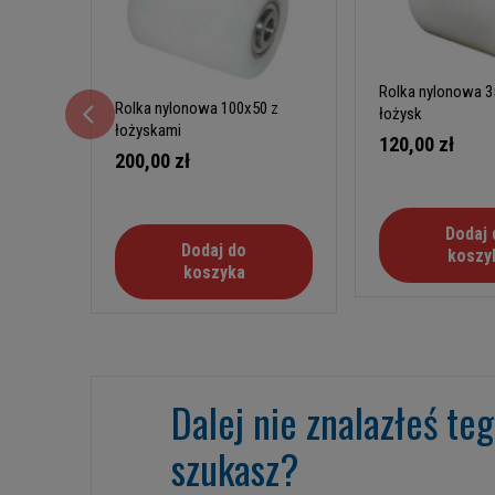
Rolka nylonowa 3
Rolka nylonowa 100x50 z
łożysk
łożyskami
120,00 zł
200,00 zł
Dodaj 
Dodaj do
koszy
koszyka
Dalej nie znalazłeś te
szukasz?