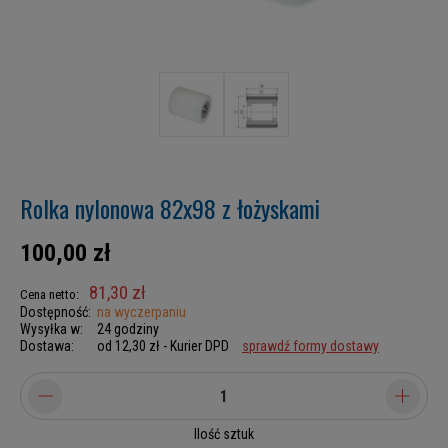
Rolka nylonowa 82x98 z łożyskami
100,00 zł
81,30 zł
Cena netto:
Dostępność:
na wyczerpaniu
Wysyłka w:
24 godziny
Dostawa:
od 12,30 zł
- Kurier DPD
sprawdź formy dostawy
Ilość sztuk