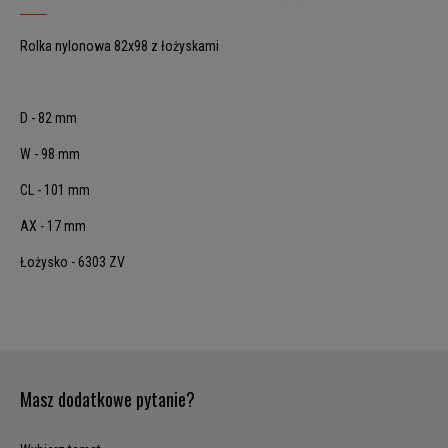
Rolka nylonowa 82x98 z łożyskami
D - 82 mm
W - 98 mm
CL - 101 mm
AX - 17 mm
Łożysko - 6303 ZV
Masz dodatkowe pytanie?